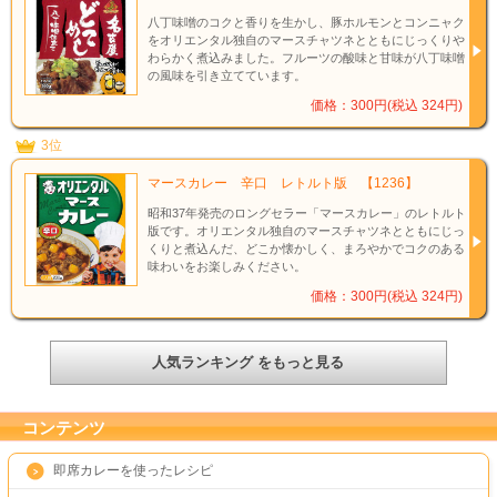
八丁味噌のコクと香りを生かし、豚ホルモンとコンニャク
をオリエンタル独自のマースチャツネとともにじっくりや
わらかく煮込みました。フルーツの酸味と甘味が八丁味噌
の風味を引き立てています。
価格：300円(税込 324円)
3位
マースカレー 辛口 レトルト版 【1236】
昭和37年発売のロングセラー「マースカレー」のレトルト
版です。オリエンタル独自のマースチャツネとともにじっ
くりと煮込んだ、どこか懐かしく、まろやかでコクのある
味わいをお楽しみください。
価格：300円(税込 324円)
人気ランキング をもっと見る
コンテンツ
即席カレーを使ったレシピ