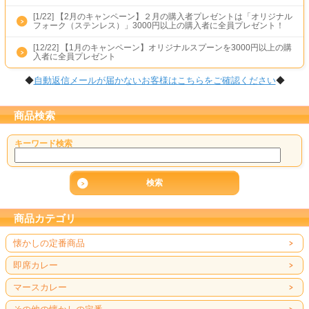
[1/22]
【2月のキャンペーン】２月の購入者プレゼントは「オリジナル
フォーク（ステンレス）」3000円以上の購入者に全員プレゼント！
[12/22]
【1月のキャンペーン】オリジナルスプーンを3000円以上の購
入者に全員プレゼント
◆
自動返信メールが届かないお客様はこちらをご確認ください
◆
商品検索
キーワード検索
商品カテゴリ
懐かしの定番商品
即席カレー
マースカレー