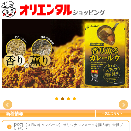
新着情報
一覧はこちら
[2/27]
【３月のキャンペーン】 オリジナルフォークを購入者に全員プ
レゼント