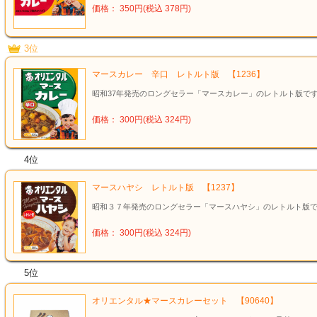
価格： 350円(税込 378円)
3位
マースカレー 辛口 レトルト版 【1236】
昭和37年発売のロングセラー「マースカレー」のレトルト版で
価格： 300円(税込 324円)
4位
マースハヤシ レトルト版 【1237】
昭和３７年発売のロングセラー「マースハヤシ」のレトルト版
価格： 300円(税込 324円)
5位
オリエンタル★マースカレーセット 【90640】