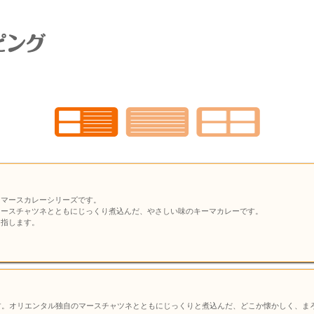
たマースカレーシリーズです。
マースチャツネとともにじっくり煮込んだ、やさしい味のキーマカレーです。
を指します。
す。オリエンタル独自のマースチャツネとともにじっくりと煮込んだ、どこか懐かしく、ま