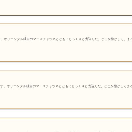
す。オリエンタル独自のマースチャツネとともにじっくりと煮込んだ、どこか懐かしく、ま
です。オリエンタル独自のマースチャツネとともにじっくりと煮込んだ、どこか懐かしくま