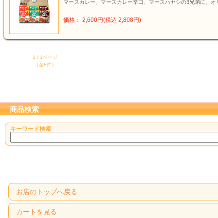
マースカレー、マースカレー辛口、マースハヤシの3兄弟に、オ
価格： 2,600円(税込 2,808円)
1 / 1ページ
（全8件）
商品検索
キーワード検索
お店のトップへ戻る
カートを見る