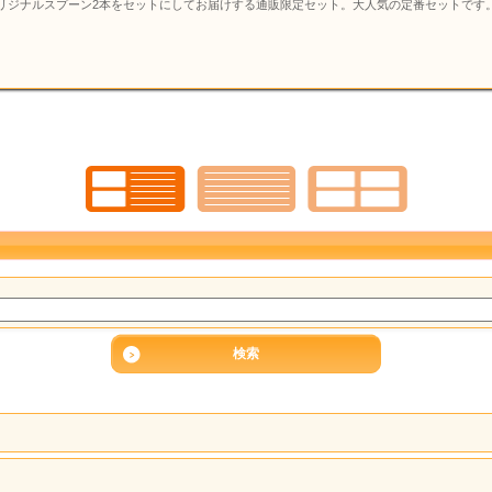
リジナルスプーン2本をセットにしてお届けする通販限定セット。大人気の定番セットです