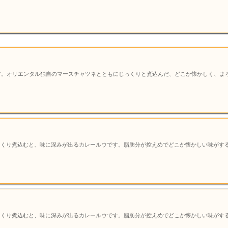
す。オリエンタル独自のマースチャツネとともにじっくりと煮込んだ、どこか懐かしく、ま
っくり煮込むと、味に深みが出るカレールウです。脂肪分が控えめでどこか懐かしい味がす
っくり煮込むと、味に深みが出るカレールウです。脂肪分が控えめでどこか懐かしい味がす