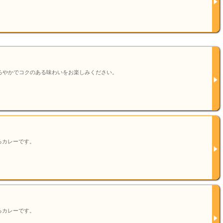
ろやかでコクのある味わいをお楽しみください。
るカレーです。
るカレーです。