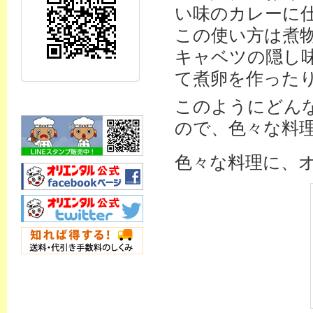
い味のカレーに
この使い方は煮
キャベツの隠し
て煮卵を作った
このようにどん
ので、色々な料
色々な料理に、