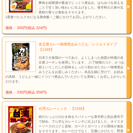
豚肉を紹興酒や醤油でじっくり煮込み、はちみつを加える
ことで甘く深い味わいに仕上げました。香辛料の八角や五
香粉の香りが食欲をそそります。
1度食べたらクセになる魯肉飯！ご飯にかけてお召し上がりください。
価格： 300円(税込 324円)
名古屋カレー味噌煮込みうどん レトルトタイプ
【1349】
日本三大食鶏の一つであり、よくしまった肉質が特徴の名
古屋コーチンを使用しています。 八丁味噌のコク、かつお
節といりこだしの旨味をしっかり効かせたカレー味噌煮込
みうどんをお楽しみください。本品を鍋に空けて、お好み
の具材、うどんと一緒にぐつぐつ煮込んでいただいても美味しくお召し上がりいた
だけます。
価格： 330円(税込 356円)
台湾カレーミンチ 【2348】
肉汁たっぷりのひき肉をスパイシーな香辛料と刻み唐辛子
で炒め、でら辛なカレーミンチに仕上げました。オイスタ
ーソースのコクと旨味、ローストガーリックの香味が食欲
をそそります。カレーだけでなく、豆腐にかけたり、野菜