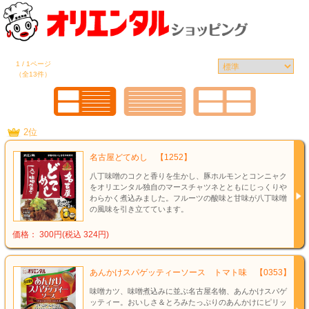
1 / 1ページ
（全13件）
2位
名古屋どてめし 【1252】
八丁味噌のコクと香りを生かし、豚ホルモンとコンニャク
をオリエンタル独自のマースチャツネとともにじっくりや
わらかく煮込みました。フルーツの酸味と甘味が八丁味噌
の風味を引き立てています。
価格： 300円(税込 324円)
あんかけスパゲッティーソース トマト味 【0353】
味噌カツ、味噌煮込みに並ぶ名古屋名物、あんかけスパゲ
ッティー。おいしさ＆とろみたっぷりのあんかけにピリッ