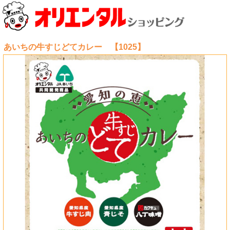
あいちの牛すじどてカレー 【1025】