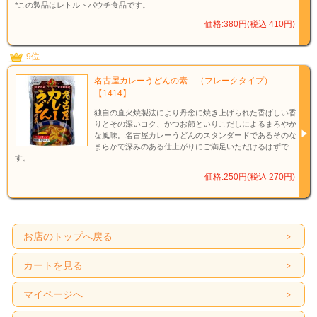
*この製品はレトルトパウチ食品です。
価格:380円(税込 410円)
9位
名古屋カレーうどんの素 （フレークタイプ）
【1414】
独自の直火焼製法により丹念に焼き上げられた香ばしい香
りとその深いコク、かつお節といりこだしによるまろやか
な風味。名古屋カレーうどんのスタンダードであるそのな
まらかで深みのある仕上がりにご満足いただけるはずで
す。
価格:250円(税込 270円)
お店のトップへ戻る
カートを見る
マイページへ