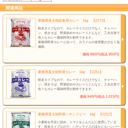
関連商品
業務用直火焼給食用カレー 1kg 【2273】
粉末タイプなので、カレーライスだけでなく、チャーハ
ン、焼きそば、野菜炒めやカレーうどんなど、工夫次第で
色々なカレー風味料理が創作できます。
業務用即席カレーと比べて、カラメルの使用量が少なく低
価格。
価格:880円(税込 950円)
業務用直火焼即席カレー 1kg 【2251】
粉末タイプなので、カレーライスだけでなく、チャーハ
ン、焼きそば、野菜炒めやカレーうどんなど、工夫次第で
色々なカレー風味料理が創作できます。
価格:940円(税込 1,015円)
業務用直火焼即席ハヤシドビー 1kg 【2252】
小麦粉を丹念に炒め、トマトをふんだんに使用していま
す。粉末タイプなので、ハヤシライスのほかにもハンバー