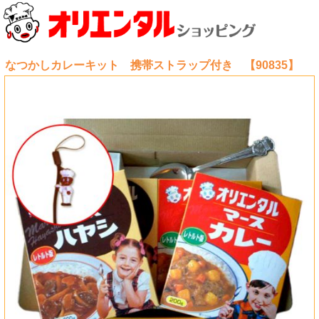
なつかしカレーキット 携帯ストラップ付き 【90835】