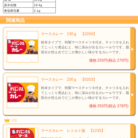
炭水化物
19.4g
食塩相当量
2.1g
関連商品
マースカレー 130ｇ 【2204】
粉末タイプで、特製マースチャツネ付き。チャツネを入れ
てじっくり煮込むと、味に深みが出るカレールウです。脂
肪分が控えめでどこか懐かしい味がするカレーです。
価格:250円(税込 270円)
マースカレー 230ｇ 【0203】
粉末タイプで、特製マースチャツネ付き。チャツネを入れ
てじっくり煮込むと、味に深みが出るカレールウです。脂
肪分が控えめでどこか懐かしい味がするカレーです。
価格:350円(税込 378円)
1位
マースカレー レトルト版 【1235】