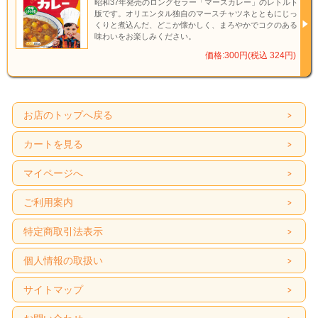
昭和37年発売のロングセラー「マースカレー」のレトルト
版です。オリエンタル独自のマースチャツネとともにじっ
くりと煮込んだ、どこか懐かしく、まろやかでコクのある
味わいをお楽しみください。
価格:300円(税込 324円)
お店のトップへ戻る
カートを見る
マイページへ
ご利用案内
特定商取引法表示
個人情報の取扱い
サイトマップ